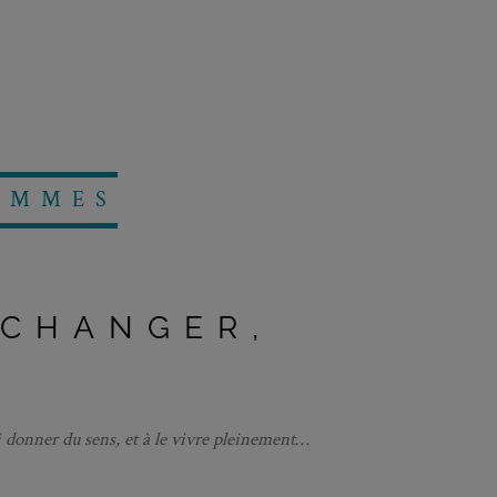
EMMES
ÉCHANGER,
 donner du sens, et à le vivre pleinement…