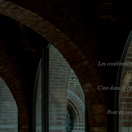
Les conférences
C'est dans ce ca
Pour en savo