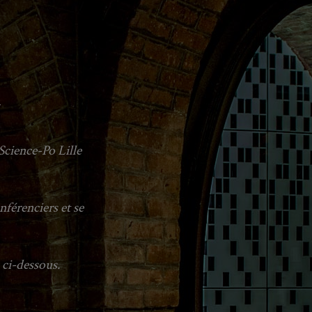
Science-Po Lille
nférenciers et se
n ci-dessous.