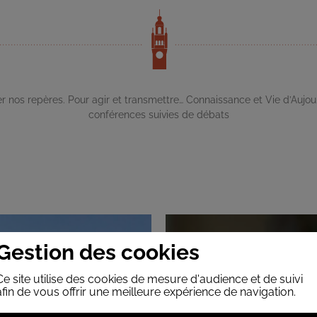
ider nos repères. Pour agir et transmettre… Connaissance et Vie d’Aujou
conférences suivies de débats
Gestion des cookies
Ce site utilise des cookies de mesure d'audience et de suivi
afin de vous offrir une meilleure expérience de navigation.