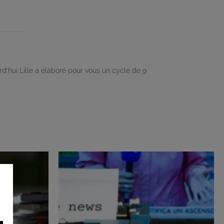
rd’hui Lille a élaboré pour vous un cycle de 9