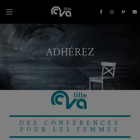
ADHÉREZ
DES CONFÉRENCES
POUR LES FEMMES