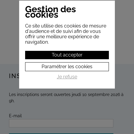
Gestion des
cookies
Ce site utilise des cookies de mesure
d'audience et de suivi afin de vous
offrir une meilleure expérience de
navigation.
Tout accepter
Paramétrer les cookies
INSCRIPTION 2026 - 2027
Je refuse
Les inscriptions seront ouvertes jeudi 10 septembre 2026 à
9h.
E-mail