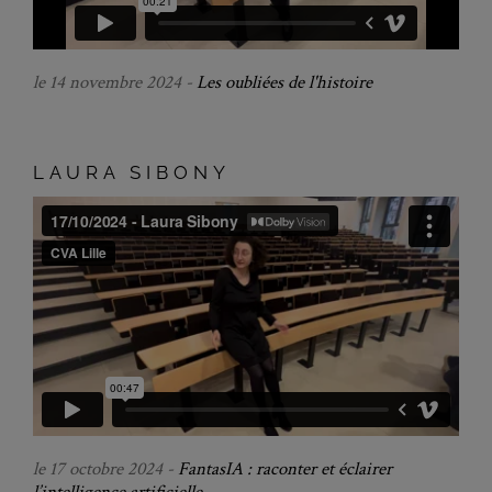
le 14 novembre 2024 -
Les oubliées de l'histoire
LAURA SIBONY
le 17 octobre 2024 -
FantasIA : raconter et éclairer