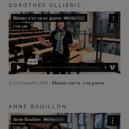
DOROTHÉE OLLIÉRIC
le 13 novembre 2025 -
Maman s'en va -t-en guerre
ANNE BOUILLON