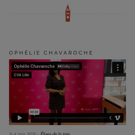
OPHÉLIE CHAVAROCHE
le 4 juin 2026 -
Éloge de la joie