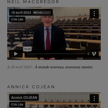
NEIL MACGREGOR
le 18 avril 2024 -
À monde nouveau, nouveaux musées
ANNICK COJEAN