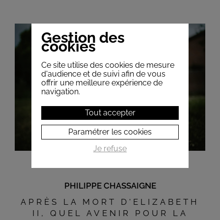
Gestion des
cookies
Ce site utilise des cookies de mesure
d'audience et de suivi afin de vous
offrir une meilleure expérience de
navigation.
Tout accepter
Paramétrer les cookies
Je refuse
PHILIPPE CHASSAIGNE
APRÈS LA MORT D'ELIZABETH
II, QUEL AVENIR POUR LA