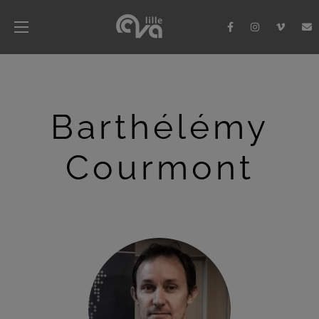
Barthélémy
Courmont