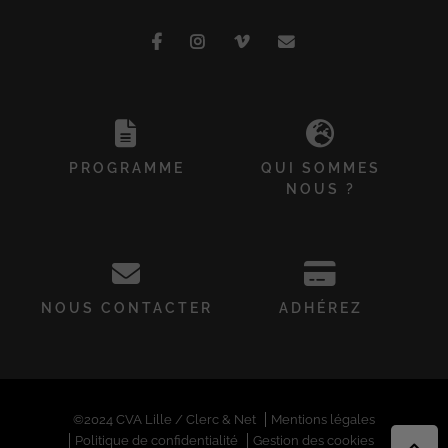
PROGRAMME
QUI SOMMES
NOUS ?
NOUS CONTACTER
ADHÉREZ
©2024 CVA Lille / Clerc & Net
Mentions légales
Politique de confidentialité
Gestion des cookies