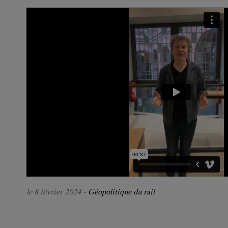
le 8 février 2024 -
Géopolitique du rail