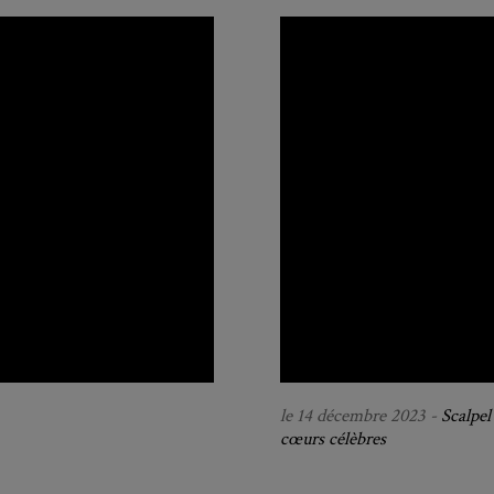
le 14 décembre 2023 -
Scalpel
cœurs célèbres