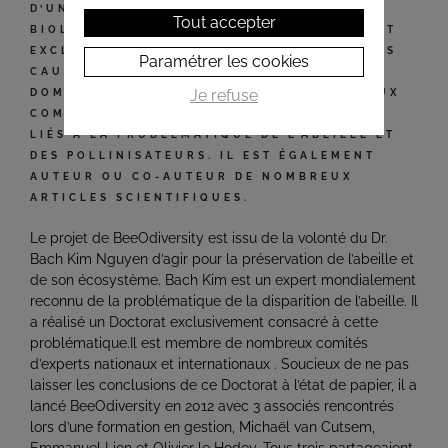
D’UN PHD EN AGRONOMIE ET INGÉNIERIE
Tout accepter
BIOLOGIQUE. SA THÈSE DE DOCTORAT ÉTAIT
EXCLUSIVEMENT CONSACRÉE À L’ÉTUDE DES
Paramétrer les cookies
CAUSES DE MORTALITÉ DE L’ABEILLE
Je refuse
DOMESTIQUE. IL EST MEMBRE DE NOMBREUX
COMITÉS NATIONAUX ET INTERNATIONAUX
LIÉS À LA PROBLÉMATIQUE DE L’ABEILLE ET
DES POLLINISATEURS. IL EST ÉGALEMENT
AUTEUR OU CO-AUTEUR DE NOMBREUX
ARTICLES SCIENTIFIQUES.
Le projet de BeeOdiversity est issu de la volonté du Dr.
Bach Kim Nguyen d’agir pour la préservation de l’abeille et
de son écosystème. Bach Kim est un expert mondialement
reconnu de la problématique de la disparition de l’abeille. Il
a réalisé un Doctorat exclusivement consacré à cette
problématique.Il est membre de nombreux comités
d’experts nationaux et internationaux . Soucieux de ne pas
laisser les conclusions de ce Doctorat à l’état de papier, il a
lancé BeeOdiversity en 2012 avec 3 associés rencontrés
lors d’une formation en gestion, Michaël van Cutsem,