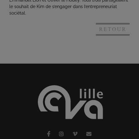
Emmanuel Lion et Olivier le Hodey. Tous trois partageaient
le souhait de Kim de s’engager dans l’entrepreneuriat
sociétal.
RETOUR