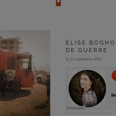
ÉLISE BOGHO
DE GUERRE
le 22 septembre 2016
CVA Lille
·
Soigner en zone de guerre