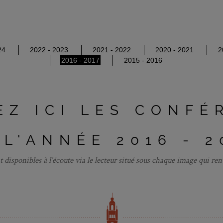
24
2022 - 2023
2021 - 2022
2020 - 2021
2
2016 - 2017
2015 - 2016
EZ ICI LES CONFÉ
 L'ANNÉE 2016 - 2
 disponibles à l’écoute via le lecteur situé sous chaque image qui ren