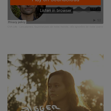
CVA Lille
·
Les plantes, façonneuses de notre monde, clés ignorées de notre avenir