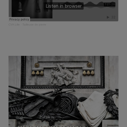
CVA Lille
·
Tailleuse de pierre