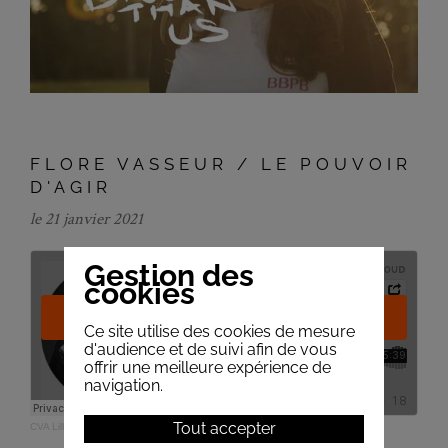
FLORE VASSEUR / LE POUVOIR
D'AGIR
le 21 janvier 2021
Gestion des
cookies
Ce site utilise des cookies de mesure
d'audience et de suivi afin de vous
offrir une meilleure expérience de
navigation.
Tout accepter
CVA Lille
·
Le pouvoir d'agir