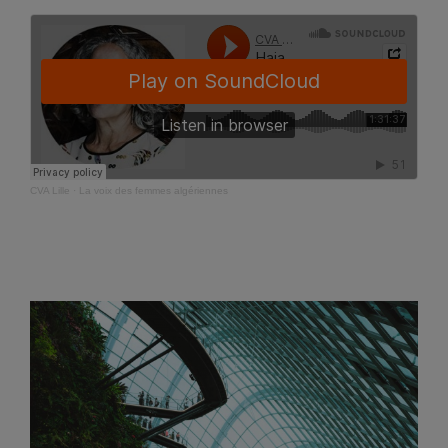
CVA Lille
·
La voix des femmes algériennes