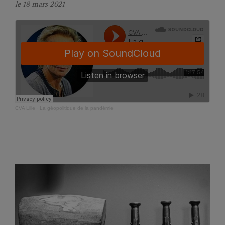
le 18 mars 2021
CVA Lille
·
La géopolitique de la pandémie