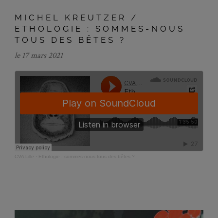
MICHEL KREUTZER /
ETHOLOGIE : SOMMES-NOUS
TOUS DES BÊTES ?
le 17 mars 2021
CVA Lille
·
Ethologie : sommes-nous tous des bêtes ?