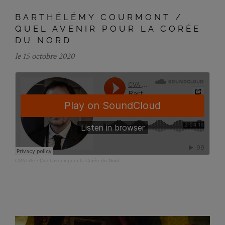
BARTHÉLÉMY COURMONT /
QUEL AVENIR POUR LA CORÉE
DU NORD
le 15 octobre 2020
CVA Lille
·
Quel avenir pour la Corée du Nord