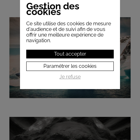
Gestion des
cookies
Ce site utilise des cookies de mesure
d'audience et de suivi afin de vous
offrir une meilleure expérience de
navigation.
JEAN-CHRISTOPHE VICTOR - ARCTIQUE,
Tout accepter
ANTARCTIQUE : LA FIN DES SANCTUAIRES ?
2015 - 2016 / 3 décembre 2015
Paramétrer les cookies
Je refuse