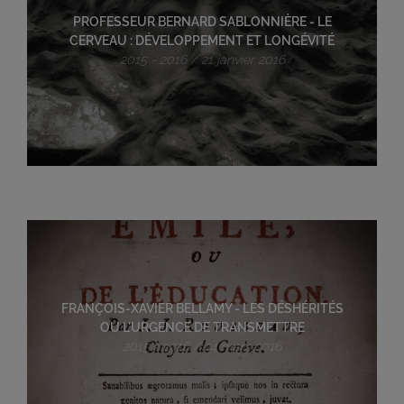
PROFESSEUR BERNARD SABLONNIÈRE - LE
CERVEAU : DÉVELOPPEMENT ET LONGÉVITÉ
2015 - 2016 / 21 janvier 2016
FRANÇOIS-XAVIER BELLAMY - LES DÉSHÉRITÉS
OU L'URGENCE DE TRANSMETTRE
2015 - 2016 / 24 mars 2016