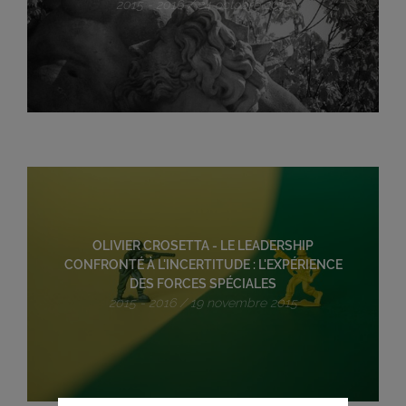
2015 - 2016 / 24 octobre 2015
OLIVIER CROSETTA - LE LEADERSHIP
CONFRONTÉ À L'INCERTITUDE : L'EXPÉRIENCE
DES FORCES SPÉCIALES
2015 - 2016 / 19 novembre 2015