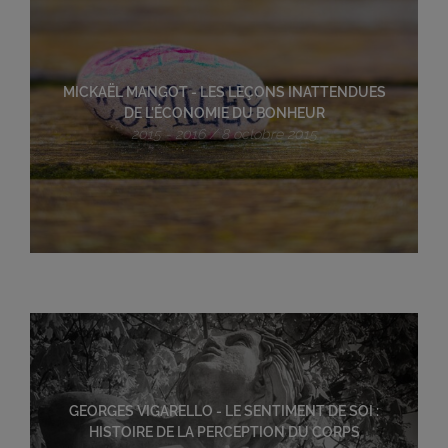
MICKAËL MANGOT - LES LEÇONS INATTENDUES
DE L'ÉCONOMIE DU BONHEUR
2015 - 2016 / 8 octobre 2015
GEORGES VIGARELLO - LE SENTIMENT DE SOI :
HISTOIRE DE LA PERCEPTION DU CORPS