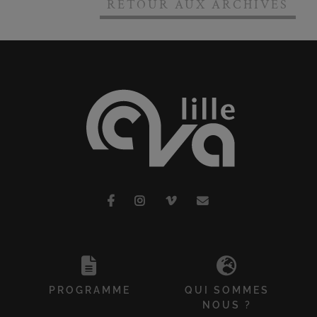
RETOUR AUX ARCHIVES
PROGRAMME
QUI SOMMES
NOUS ?