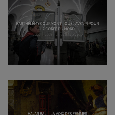
BARTHÉLÉMY COURMONT - QUEL AVENIR POUR
LA CORÉE DU NORD
2020 - 2021 / 15 octobre 2020
HAJAR BALI - LA VOIX DES FEMMES