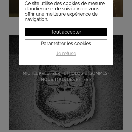
Ce site utilise des cookies de mesure
d'audience et de suivi afin de vous
offrir une meilleure expérience de
navigation.
Tout accepter
Paramétrer les cookies
Je refuse
MICHEL KREUTZER - ETHOLOGIE : SOMMES-
NOUS TOUS DES BÊTES ?
2020 - 2021 / 17 mars 2021