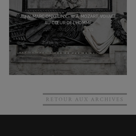
JEAN-MARC ONKELINX - W.A. MOZART, VOYAGE
AU CŒUR DE L’HOMME
2020 - 2021 / 10 juin 2021
RETOUR AUX ARCHIVES