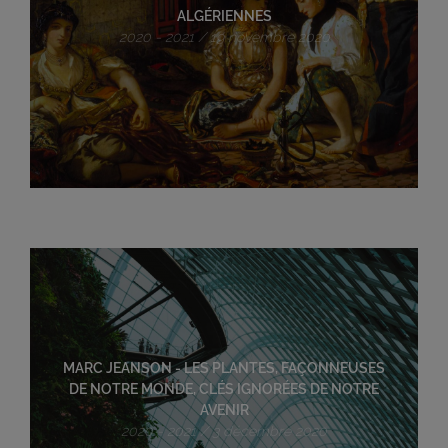
ALGÉRIENNES
2020 - 2021 / 19 novembre 2020
MARC JEANSON - LES PLANTES, FAÇONNEUSES
DE NOTRE MONDE, CLÉS IGNORÉES DE NOTRE
AVENIR
2020 - 2021 / 3 décembre 2020